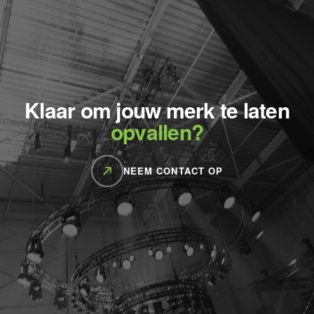
Klaar om jouw merk te laten
opvallen?
NEEM CONTACT OP