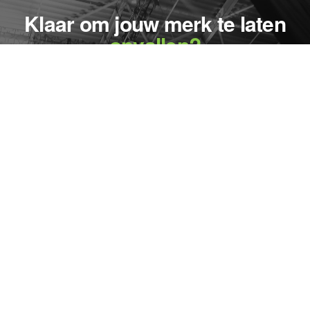
Klaar om jouw merk te laten
opvallen?
NEEM CONTACT OP
LINKS
Over mij